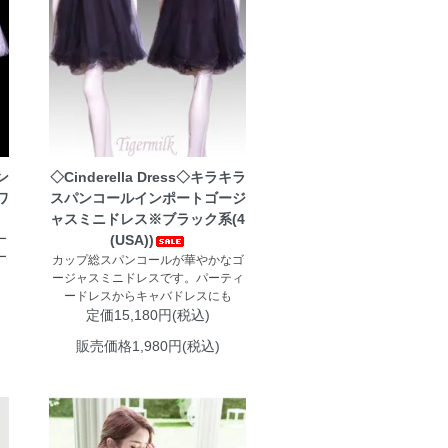
ン
◇Cinderella Dress◇キラキラ
ワ
スパンコールインポートゴージ
ャスミニドレス※ブラック系(4
ー
(USA))
ー
カップ総スパンコールが華やかなゴ
ージャスミニドレスです。パーティ
ードレスからキャバドレスにも
定価15,180円(税込)
販売価格1,980円(税込)