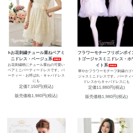
hお花刺繍チュール重ねベアミ
フラワーモチーフリボンポイ
ニドレス・ベージュ系
トゴージャスミニドレス・ホ
お花刺繍柄にチュール重ねの可愛い
イト系
ベアミニパーティードレスです。パ
華やかフラワーモチーフ刺繍のゴ
ーティー・お呼ばれ・キャバドレス
ジャスミニドレスです。パーティ
にも
ドレスからキャバドレスにも
定価7,150円(税込)
定価11,880円(税込)
販売価格1,980円(税込)
販売価格1,980円(税込)