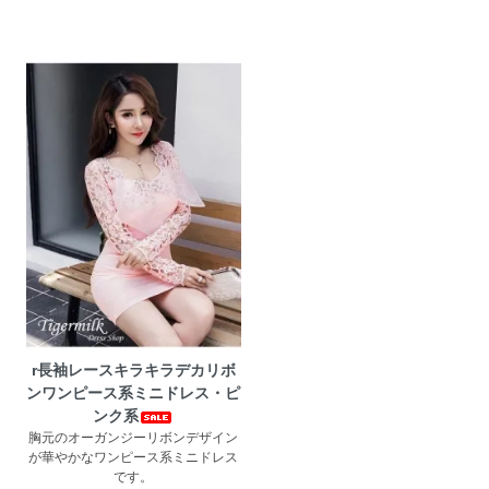
r長袖レースキラキラデカリボ
ンワンピース系ミニドレス・ピ
ンク系
胸元のオーガンジーリボンデザイン
が華やかなワンピース系ミニドレス
です。