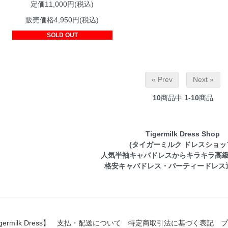
定価11,000円(税込)
販売価格4,950円(税込)
SOLD OUT
« Prev
Next »
10
商品中
1-10
商品
Tigermilk Dress Shop
(タイガーミルク ドレスショッ
人気半袖キャバドレスからキラキラ高
格安キャバドレス・パーティードレス
ilk Dress】
支払・配送について
特定商取引法に基づく表記
プ