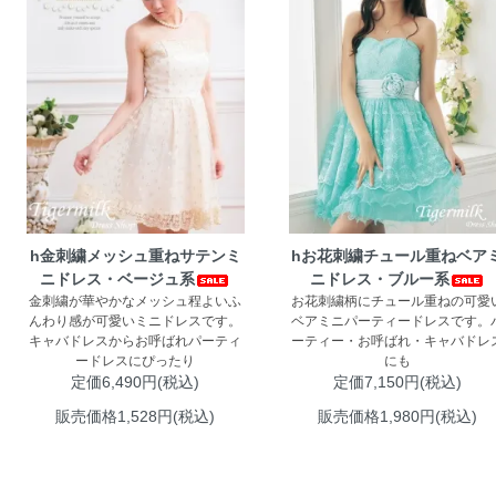
h金刺繍メッシュ重ねサテンミ
hお花刺繍チュール重ねベア
ニドレス・ベージュ系
ニドレス・ブルー系
金刺繍が華やかなメッシュ程よいふ
お花刺繍柄にチュール重ねの可愛
んわり感が可愛いミニドレスです。
ベアミニパーティードレスです。
キャバドレスからお呼ばれパーティ
ーティー・お呼ばれ・キャバドレ
ードレスにぴったり
にも
定価6,490円(税込)
定価7,150円(税込)
販売価格1,528円(税込)
販売価格1,980円(税込)