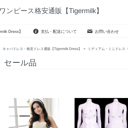
ピース格安通販【Tigermilk】
k Dress】
支払・配送について
お問い合わせ
キャバドレス・格安ドレス通販【Tigermilk Dress】
>
ミディアム・ミニドレス
セール品