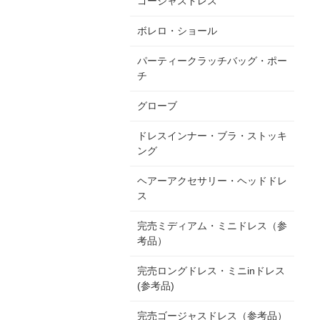
ゴージャスドレス
ボレロ・ショール
パーティークラッチバッグ・ポー
チ
グローブ
ドレスインナー・ブラ・ストッキ
ング
ヘアーアクセサリー・ヘッドドレ
ス
完売ミディアム・ミニドレス（参
考品）
完売ロングドレス・ミニinドレス
(参考品)
完売ゴージャスドレス（参考品）