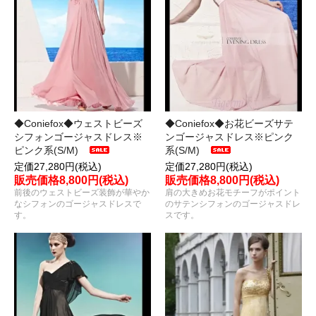
◆Coniefox◆ウェストビーズ
◆Coniefox◆お花ビーズサテ
シフォンゴージャスドレス※
ンゴージャスドレス※ピンク
ピンク系(S/M)
系(S/M)
定価27,280円(税込)
定価27,280円(税込)
販売価格8,800円(税込)
販売価格8,800円(税込)
前後のウェストビーズ装飾が華やか
肩の大きめお花モチーフがポイント
なシフォンのゴージャスドレスで
のサテンシフォンのゴージャスドレ
す。
スです。