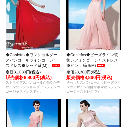
◆Coniefox◆ワンショルダー
◆Coniefox◆ビーズライン装
スパンコールラインゴージャ
飾シフォンゴージャスドレス
スドレス※レッド系(M)
※ピンク系(S/M)
定価31,680円(税込)
定価28,380円(税込)
販売価格8,800円(税込)
販売価格8,800円(税込)
ストライプスパンコールが華やかデ
ぎっしりスパンコールにビーズライ
ザインのワンショルダーシフォンの
ンのデザイン装飾が華やかシフォン
ゴージャスドレスです。
ゴージャスドレスです。