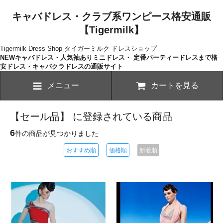
キャバドレス・クラブ系ワンピース格安通販
【Tigermilk】
Tigermilk Dress Shop タイガーミルク ドレスショップ
NEWキャバドレス・人気袖ありミニドレス・ 定番パーティードレスまで格
安ドレス・キャバクラドレスの通販サイト
メニュー
カートを見る
【セール品】 に登録されている商品
6
件の商品が見つかりました
おすすめ順
価格順
新着順