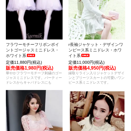
フラワーモチーフリボンポイ
r長袖ジャケット・デザインワ
ントゴージャスミニドレス・
ンピース系ミニドレス・ホワ
ホワイト系
イト系
定価11,880円(税込)
定価11,000円(税込)
販売価格1,980円(税込)
販売価格4,950円(税込)
華やかフラワーモチーフ刺繍のゴー
縁取りライン入りジャケットデザイ
ジャスミニドレスです。パーティー
ンとプリーツスカートの可愛いワン
ドレスからキャバドレスにも
ピース系ミニドレスです。