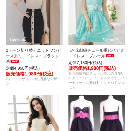
2トーン切り替えニットワンピ
hお花刺繍チュール重ねベアミ
ース系ミニドレス・ブラック
ニドレス・ブルー系
系
定価7,150円(税込)
定価4,950円(税込)
販売価格1,980円(税込)
販売価格1,980円(税込)
お花刺繍柄にチュール重ねの可愛い
ベアミニパーティードレスです。パ
2トーンデザインのお洒落なデザイ
ーティー・お呼ばれ・キャバドレス
ン
にも