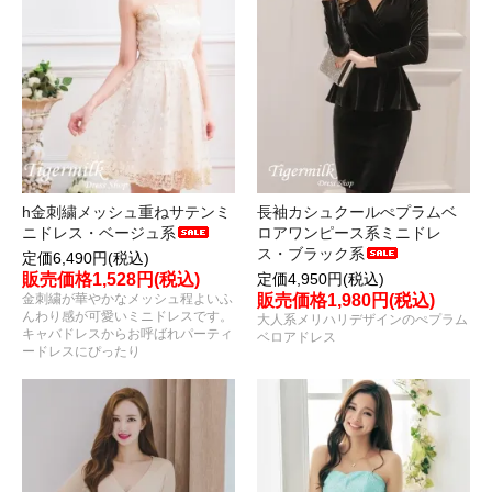
h金刺繍メッシュ重ねサテンミ
長袖カシュクールぺプラムベ
ニドレス・ベージュ系
ロアワンピース系ミニドレ
ス・ブラック系
定価6,490円(税込)
販売価格1,528円(税込)
定価4,950円(税込)
金刺繍が華やかなメッシュ程よいふ
販売価格1,980円(税込)
んわり感が可愛いミニドレスです。
大人系メリハリデザインのぺプラム
キャバドレスからお呼ばれパーティ
ベロアドレス
ードレスにぴったり