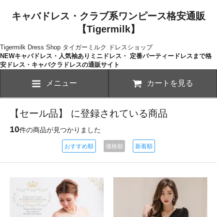
キャバドレス・クラブ系ワンピース格安通販
【Tigermilk】
Tigermilk Dress Shop タイガーミルク ドレスショップ
NEWキャバドレス・人気袖ありミニドレス・ 定番パーティードレスまで格
安ドレス・キャバクラドレスの通販サイト
メニュー
カートを見る
【セール品】 に登録されている商品
10
件の商品が見つかりました
おすすめ順
価格順
新着順