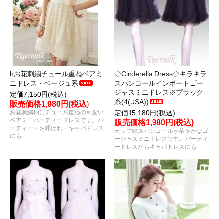
hお花刺繍チュール重ねベアミ
◇Cinderella Dress◇キラキラ
ニドレス・ベージュ系
スパンコールインポートゴー
ジャスミニドレス※ブラック
定価7,150円(税込)
系(4(USA))
販売価格1,980円(税込)
お花刺繍柄にチュール重ねの可愛い
定価15,180円(税込)
ベアミニパーティードレスです。パ
販売価格1,980円(税込)
ーティー・お呼ばれ・キャバドレス
カップ総スパンコールが華やかなゴ
にも
ージャスミニドレスです。パーティ
ードレスからキャバドレスにも