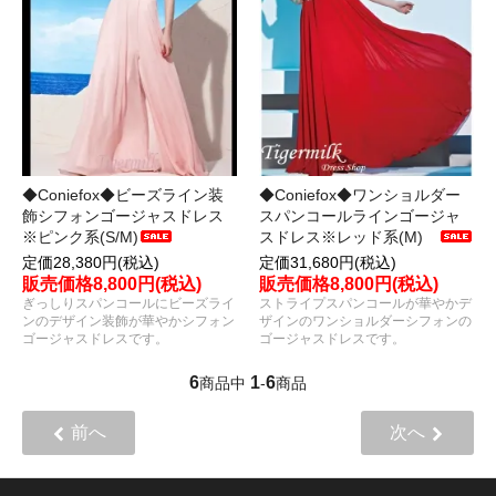
◆Coniefox◆ビーズライン装
◆Coniefox◆ワンショルダー
飾シフォンゴージャスドレス
スパンコールラインゴージャ
※ピンク系(S/M)
スドレス※レッド系(M)
定価28,380円(税込)
定価31,680円(税込)
販売価格8,800円(税込)
販売価格8,800円(税込)
ぎっしりスパンコールにビーズライ
ストライプスパンコールが華やかデ
ンのデザイン装飾が華やかシフォン
ザインのワンショルダーシフォンの
ゴージャスドレスです。
ゴージャスドレスです。
6
1
6
商品中
-
商品
前へ
次へ