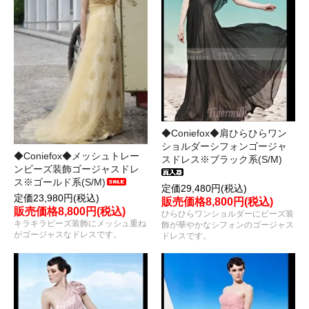
◆Coniefox◆肩ひらひらワン
ショルダーシフォンゴージャ
◆Coniefox◆メッシュトレー
スドレス※ブラック系(S/M)
ンビーズ装飾ゴージャスドレ
ス※ゴールド系(S/M)
定価29,480円(税込)
定価23,980円(税込)
販売価格8,800円(税込)
販売価格8,800円(税込)
ひらひらワンショルダーにビーズ装
キラキラビーズ装飾にメッシュ重ね
飾が華やかなシフォンのゴージャス
がゴージャスなドレスです。
ドレスです。