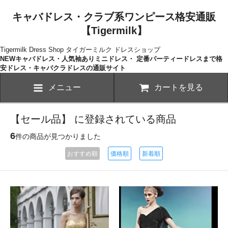
キャバドレス・クラブ系ワンピース格安通販
【Tigermilk】
Tigermilk Dress Shop タイガーミルク ドレスショップ
NEWキャバドレス・人気袖ありミニドレス・ 定番パーティードレスまで格
安ドレス・キャバクラドレスの通販サイト
メニュー
カートを見る
【セール品】 に登録されている商品
6
件の商品が見つかりました
おすすめ順
価格順
新着順